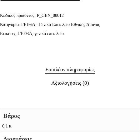
Κωδικός προϊόντος:
P_GEN_00012
Κατηγορία:
ΓΕΕΘΑ - Γενικό Επιτελείο Εθνικής Άμυνας
Ετικέτες:
ΓΕΕΘΑ
,
γενικό επιτελείο
Επιπλέον πληροφορίες
Αξιολογήσεις (0)
Βάρος
0,1 κ.
Διαστάσεις