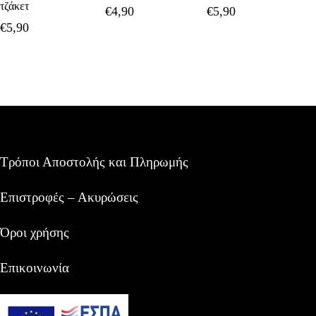
τζάκετ
€
4,90
€
5,90
€
5,90
Τρόποι Αποστολής και Πληρωμής
Επιστροφές – Ακυρώσεις
Όροι χρήσης
Επικοινωνία