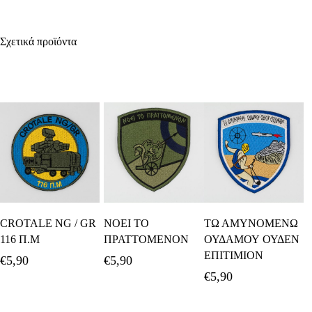
Σχετικά προϊόντα
Προσθήκη Στο
Προσθήκη Στο
Προσθήκη Στο
CROTALE NG / GR
ΝΟΕΙ ΤΟ
ΤΩ ΑΜΥΝΟΜΕΝΩ
Καλάθι
Καλάθι
Καλάθι
116 Π.Μ
ΠΡΑΤΤΟΜΕΝΟΝ
ΟΥΔΑΜΟΥ ΟΥΔΕΝ
ΕΠΙΤΙΜΙΟΝ
€
5,90
€
5,90
€
5,90