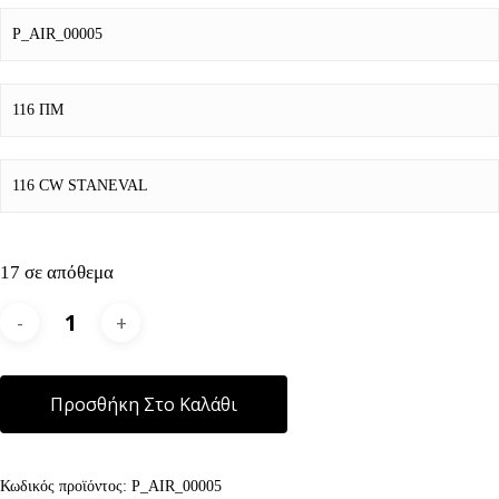
P_AIR_00005
116 ΠΜ
116 CW STANEVAL
17 σε απόθεμα
Alternative:
Προσθήκη Στο Καλάθι
Κωδικός προϊόντος:
P_AIR_00005