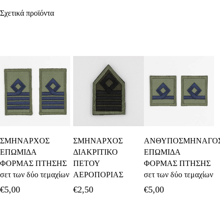
Σχετικά προϊόντα
Προσθήκη Στο
Προσθήκη Στο
Προσθήκη Στο
ΣΜΗΝΑΡΧΟΣ
ΣΜΗΝΑΡΧΟΣ
ΑΝΘΥΠΟΣΜΗΝΑΓΟ
Καλάθι
Καλάθι
Καλάθι
ΕΠΩΜΙΔΑ
ΔΙΑΚΡΙΤΙΚΟ
ΕΠΩΜΙΔΑ
ΦΟΡΜΑΣ ΠΤΗΣΗΣ
ΠΕΤΟΥ
ΦΟΡΜΑΣ ΠΤΗΣΗΣ
σετ των δύο τεμαχίων
ΑΕΡΟΠΟΡΙΑΣ
σετ των δύο τεμαχίων
€
5,00
€
2,50
€
5,00