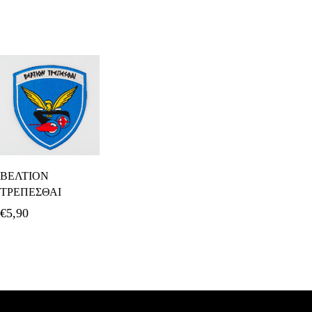
Προσθήκη Στο
ΒΕΛΤΙΟΝ
Καλάθι
ΤΡΕΠΕΣΘΑΙ
€
5,90