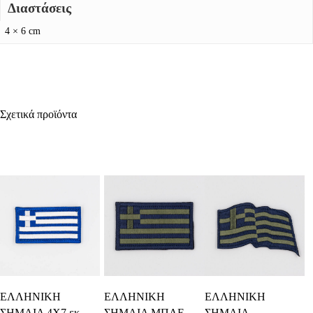
Διαστάσεις
4 × 6 cm
Σχετικά προϊόντα
Διαβάστε
Προσθήκη Στο
Προσθήκη Στο
ΕΛΛΗΝΙΚΗ
ΕΛΛΗΝΙΚΗ
ΕΛΛΗΝΙΚΗ
Περισσότερα
Καλάθι
Καλάθι
ΣΗΜΑΙΑ 4Χ7 εκ.
ΣΗΜΑΙΑ ΜΠΛΕ
ΣΗΜΑΙΑ