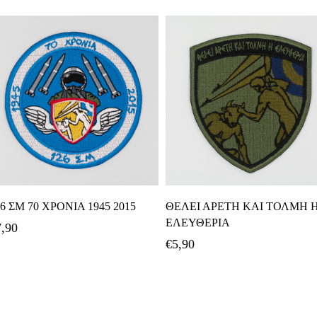
Διαβάστε Περισσότερα
Προσθήκη Στο Καλάθι
6 ΣΜ 70 ΧΡΟΝΙΑ 1945 2015
ΘΕΛΕΙ ΑΡΕΤΗ ΚΑΙ ΤΟΛΜΗ 
ΕΛΕΥΘΕΡΙΑ
7,90
€
5,90