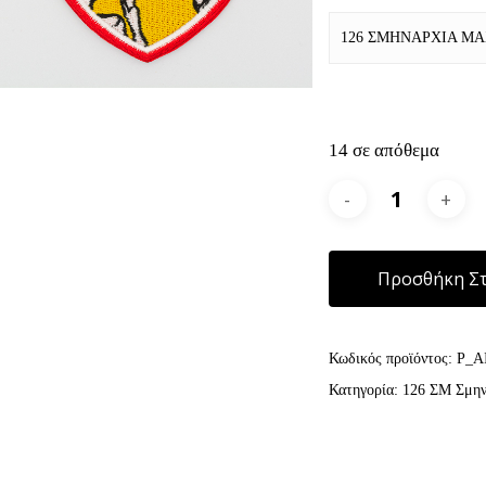
126 ΣΜΗΝΑΡΧΙΑ Μ
14 σε απόθεμα
Προσθήκη Στ
Κωδικός προϊόντος:
P_A
Κατηγορία:
126 ΣΜ Σμην