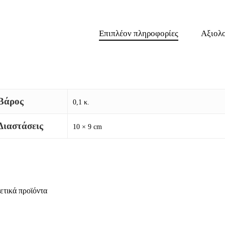
Επιπλέον πληροφορίες
Αξιολο
Βάρος
0,1 κ.
Διαστάσεις
10 × 9 cm
ετικά προϊόντα