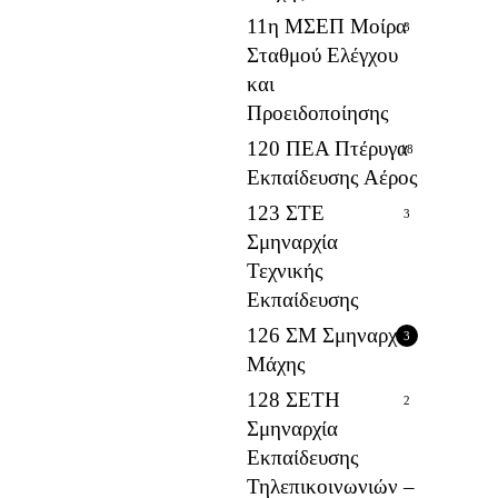
11η ΜΣΕΠ Μοίρα
3
Σταθμού Ελέγχου
και
Προειδοποίησης
120 ΠΕΑ Πτέρυγα
18
Εκπαίδευσης Αέρος
123 ΣΤΕ
3
Σμηναρχία
Τεχνικής
Εκπαίδευσης
126 ΣΜ Σμηναρχία
3
Μάχης
128 ΣΕΤΗ
2
Σμηναρχία
Εκπαίδευσης
Τηλεπικοινωνιών –