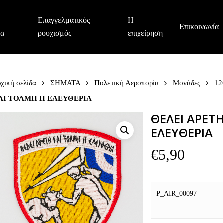
Επαγγελματικός
Η
Επικοινωνία
τα
ρουχισμός
επιχείρηση
χική σελίδα
ΣΗΜΑΤΑ
Πολεμική Αεροπορία
Μονάδες
12
ΑΙ ΤΟΛΜΗ Η ΕΛΕΥΘΕΡΙΑ
ΘΕΛΕΙ ΑΡΕΤ
ΕΛΕΥΘΕΡΙΑ
€
5,90
P_AIR_00097