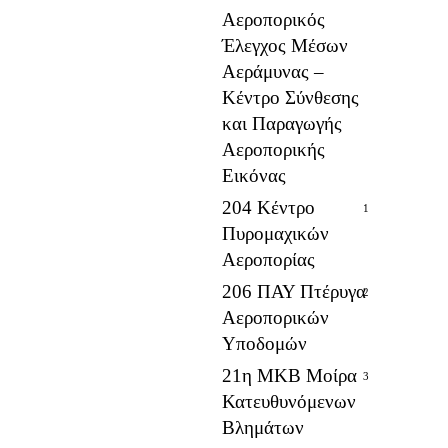
Αεροπορικός
Έλεγχος Μέσων
Αεράμυνας –
Κέντρο Σύνθεσης
και Παραγωγής
Αεροπορικής
Εικόνας
204 Κέντρο
1
Πυρομαχικών
Αεροπορίας
206 ΠΑΥ Πτέρυγα
2
Αεροπορικών
Υποδομών
21η ΜΚΒ Μοίρα
3
Κατευθυνόμενων
Βλημάτων