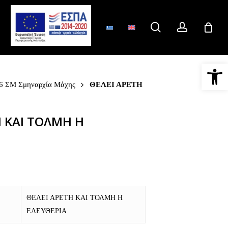
search
account
Ανοίξτε 
6 ΣΜ Σμηναρχία Μάχης
ΘΕΛΕΙ ΑΡΕΤΗ
Η ΚΑΙ ΤΟΛΜΗ Η
ΘΕΛΕΙ ΑΡΕΤΗ ΚΑΙ ΤΟΛΜΗ Η
ΕΛΕΥΘΕΡΙΑ