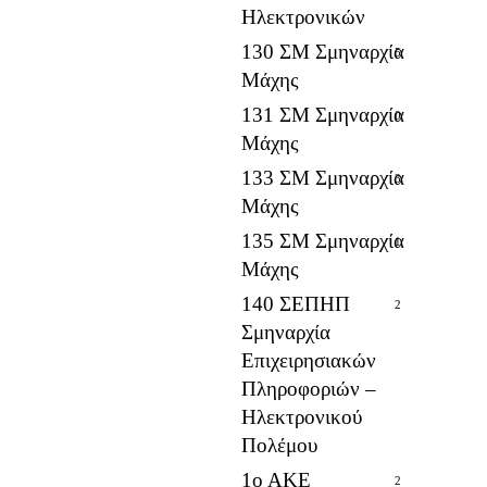
Ηλεκτρονικών
130 ΣΜ Σμηναρχία
5
Μάχης
131 ΣΜ Σμηναρχία
0
Μάχης
133 ΣΜ Σμηναρχία
3
Μάχης
135 ΣΜ Σμηναρχία
1
Μάχης
140 ΣΕΠΗΠ
2
Σμηναρχία
Επιχειρησιακών
Πληροφοριών –
Ηλεκτρονικού
Πολέμου
1ο ΑΚΕ
2