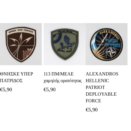
Προσθήκη Στο
Προσθήκη Στο
Προσθήκη Στο
ΘΝΗΣΚΕ ΥΠΕΡ
113 ΠΜ/ΜΕΑΕ
ALEXANDROS
Καλάθι
Καλάθι
Καλάθι
ΠΑΤΡΙΔΟΣ
χαμηλής ορατότητας
HELLENIC
PATRIOT
€
5,90
€
5,90
DEPLOYABLE
FORCE
€
5,90