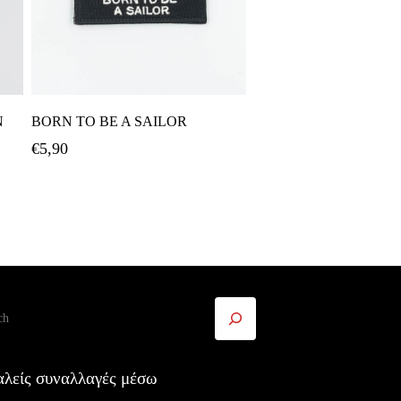
Προσθήκη Στο Καλάθι
Ν
BORN TO BE A SAILOR
€
5,90
ήτηση
λείς συναλλαγές μέσω