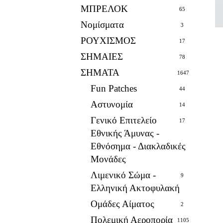
ΜΠΡΕΛΟΚ
65
Νομίσματα
3
ΡΟΥΧΙΣΜΟΣ
17
ΣΗΜΑΙΕΣ
78
ΣΗΜΑΤΑ
1647
Fun Patches
44
Αστυνομία
14
Γενικό Επιτελείο
17
Εθνικής Άμυνας -
Εθνόσημα - Διακλαδικές
Μονάδες
Λιμενικό Σώμα -
9
Ελληνική Ακτοφυλακή
Ομάδες Αίματος
2
Πολεμική Αεροπορία
1105