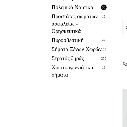
Πολεμικό Ναυτικό
33
Προστάτες σωμάτων
16
ασφαλείας -
Θρησκευτικά
Πυροσβεστική
49
Σήματα Ξένων Χωρών
135
Στρατός ξηράς
255
Σχ
Χριστουγεννιάτικα
18
σήματα