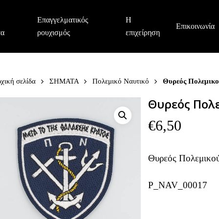
Επαγγελματικός
Η
Επικοινωνία
τα
ρουχισμός
επιχείρηση
χική σελίδα
ΣΗΜΑΤΑ
Πολεμικό Ναυτικό
Θυρεός Πολεμικο
Θυρεός Πολ
€
6,50
Θυρεός Πολεμικο
P_NAV_00017