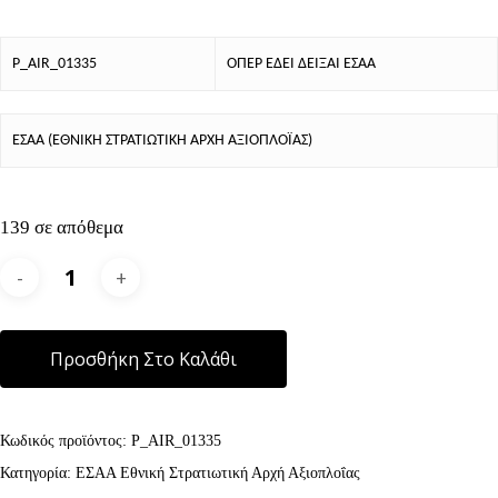
P_AIR_01335
ΟΠΕΡ ΕΔΕΙ ΔΕΙΞΑΙ ΕΣΑΑ
ΕΣΑΑ (ΕΘΝΙΚΗ ΣΤΡΑΤΙΩΤΙΚΗ ΑΡΧΗ ΑΞΙΟΠΛΟΪΑΣ)
139 σε απόθεμα
Alternative:
Προσθήκη Στο Καλάθι
Κωδικός προϊόντος:
P_AIR_01335
Κατηγορία:
ΕΣΑΑ Εθνική Στρατιωτική Αρχή Αξιοπλοΐας