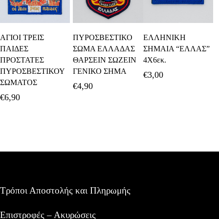
Προσθήκη Στο
Προσθήκη Στο
Προσθήκη Στο
ΑΓΙΟΙ ΤΡΕΙΣ
ΠΥΡΟΣΒΕΣΤΙΚΟ
ΕΛΛΗΝΙΚΗ
Καλάθι
Καλάθι
Καλάθι
ΠΑΙΔΕΣ
ΣΩΜΑ ΕΛΛΑΔΑΣ
ΣΗΜΑΙΑ “ΕΛΛΑΣ”
ΠΡΟΣΤΑΤΕΣ
ΘΑΡΣΕΙΝ ΣΩΖΕΙΝ
4Χ6εκ.
ΠΥΡΟΣΒΕΣΤΙΚΟΥ
ΓΕΝΙΚΟ ΣΗΜΑ
€
3,00
ΣΩΜΑΤΟΣ
€
4,90
€
6,90
Τρόποι Αποστολής και Πληρωμής
Επιστροφές – Ακυρώσεις