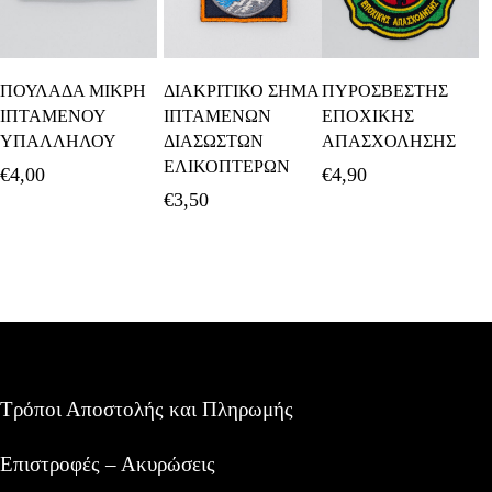
Προσθήκη Στο
Προσθήκη Στο
Προσθήκη Στο
ΠΟΥΛΑΔΑ ΜΙΚΡΗ
ΔΙΑΚΡΙΤΙΚΟ ΣΗΜΑ
ΠΥΡΟΣΒΕΣΤΗΣ
Καλάθι
Καλάθι
Καλάθι
ΙΠΤΑΜΕΝΟΥ
ΙΠΤΑΜΕΝΩΝ
ΕΠΟΧΙΚΗΣ
ΥΠΑΛΛΗΛΟΥ
ΔΙΑΣΩΣΤΩΝ
ΑΠΑΣΧΟΛΗΣΗΣ
ΕΛΙΚΟΠΤΕΡΩΝ
€
4,00
€
4,90
€
3,50
Τρόποι Αποστολής και Πληρωμής
Επιστροφές – Ακυρώσεις