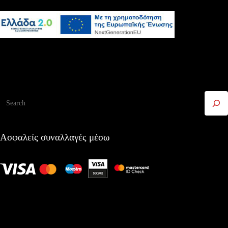
Αναζήτηση
Ασφαλείς συναλλαγές μέσω