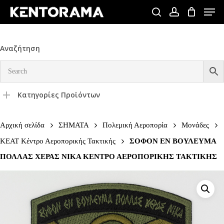
Skip
Men
to
search
account
Close
main
Menu
content
Αναζήτηση
Κατηγορίες Προϊόντων
Αρχική σελίδα
ΣΗΜΑΤΑ
Πολεμική Αεροπορία
Μονάδες
KEAT Κέντρο Αεροπορικής Τακτικής
ΣΟΦΟΝ ΕΝ ΒΟΥΛΕΥΜΑ
ΠΟΛΛΑΣ ΧΕΡΑΣ ΝΙΚΑ ΚΕΝΤΡΟ ΑΕΡΟΠΟΡΙΚΗΣ ΤΑΚΤΙΚΗΣ