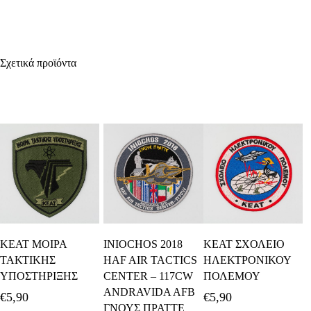
Σχετικά προϊόντα
Προσθήκη Στο
Προσθήκη Στο
Προσθήκη Στο
ΚΕΑΤ ΜΟΙΡΑ
INIOCHOS 2018
ΚΕΑΤ ΣΧΟΛΕΙΟ
Καλάθι
Καλάθι
Καλάθι
ΤΑΚΤΙΚΗΣ
HAF AIR TACTICS
ΗΛΕΚΤΡΟΝΙΚΟΥ
ΥΠΟΣΤΗΡΙΞΗΣ
CENTER – 117CW
ΠΟΛΕΜΟΥ
ANDRAVIDA AFB
€
5,90
€
5,90
ΓΝΟΥΣ ΠΡΑΤΤΕ