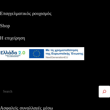
Επαγγελματικός ρουχισμός
Shop
Η επιχείρηση
Αναζήτηση
Ασφαλείς συναλλαγές μέσω