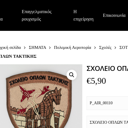
Επαγγελματικός
Η
Επικοινωνία
τα
ρουχισμός
επιχείρηση
χική σελίδα
ΣΗΜΑΤΑ
Πολεμική Αεροπορία
Σχολές
ΣΟΤ 
ΠΛΩΝ ΤΑΚΤΙΚΗΣ
ΣΧΟΛΕΙΟ ΟΠ
€
5,90
P_AIR_00110
ΣΧΟΛΕΙΟ ΟΠΛΩΝ Τ