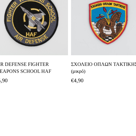
Προσθήκη Στο Καλάθι
Προσθήκη Στο Καλάθι
IR DEFENSE FIGHTER
ΣΧΟΛΕΙΟ ΟΠΛΩΝ ΤΑΚΤΙΚΗ
EAPONS SCHOOL HAF
(μικρό)
5,90
€
4,90