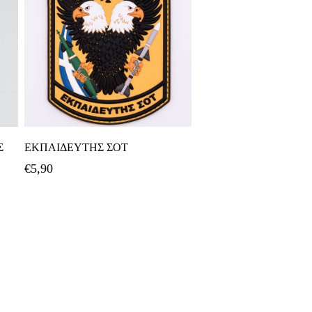
Προσθήκη Στο Καλάθι
Σ
ΕΚΠΑΙΔΕΥΤΗΣ ΣΟΤ
€
5,90