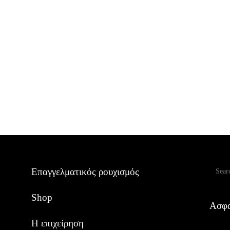
Αναζ
Επαγγελματικός ρουχισμός
Shop
Ασφα
Η επιχείρηση