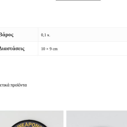
Βάρος
0,1 κ.
Διαστάσεις
10 × 9 cm
ετικά προϊόντα