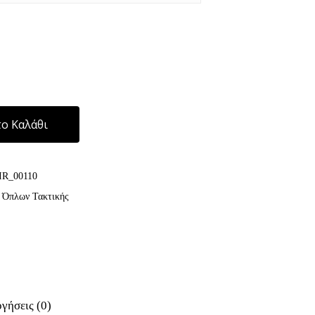
Alternative:
ο Καλάθι
IR_00110
 Όπλων Τακτικής
γήσεις (0)