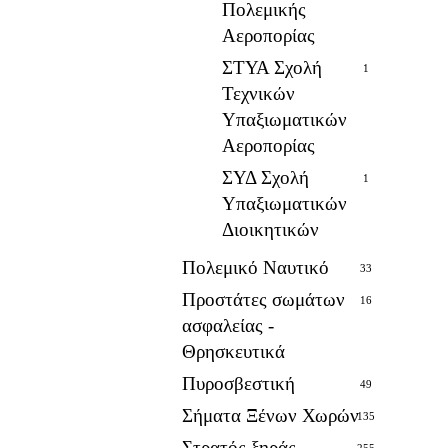
Πολεμικής
Αεροπορίας
ΣΤΥΑ Σχολή
1
Τεχνικών
Υπαξιωματικών
Αεροπορίας
ΣΥΔ Σχολή
1
Υπαξιωματικών
Διοικητικών
Πολεμικό Ναυτικό
33
Προστάτες σωμάτων
16
ασφαλείας -
Θρησκευτικά
Πυροσβεστική
49
Σήματα Ξένων Χωρών
135
Στρατός ξηράς
255