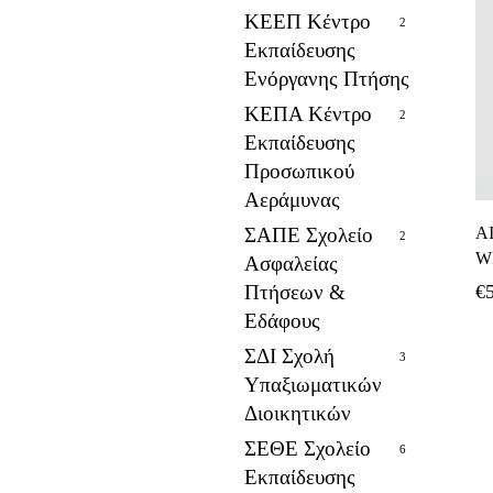
ΚΕΕΠ Κέντρο
2
Εκπαίδευσης
Ενόργανης Πτήσης
ΚΕΠΑ Κέντρο
2
Εκπαίδευσης
Προσωπικού
Αεράμυνας
ΣΑΠΕ Σχολείο
A
2
W
Ασφαλείας
Πτήσεων &
€
Εδάφους
ΣΔΙ Σχολή
3
Υπαξιωματικών
Διοικητικών
ΣΕΘΕ Σχολείο
6
Εκπαίδευσης