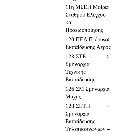
11η ΜΣΕΠ Μοίρα
3
Σταθμού Ελέγχου
και
Προειδοποίησης
120 ΠΕΑ Πτέρυγα
18
Εκπαίδευσης Αέρος
123 ΣΤΕ
3
Σμηναρχία
Τεχνικής
Εκπαίδευσης
126 ΣΜ Σμηναρχία
3
Μάχης
128 ΣΕΤΗ
2
Σμηναρχία
Εκπαίδευσης
Τηλεπικοινωνιών –