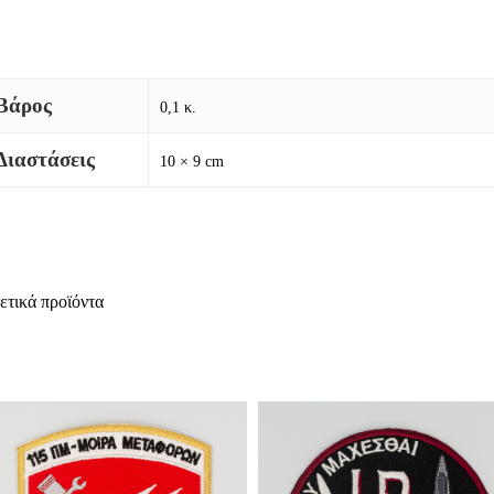
Βάρος
0,1 κ.
Διαστάσεις
10 × 9 cm
ετικά προϊόντα