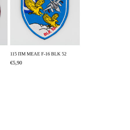
Προσθήκη Στο Καλάθι
115 ΠΜ ΜΕΑΕ F-16 BLK 52
€
5,90