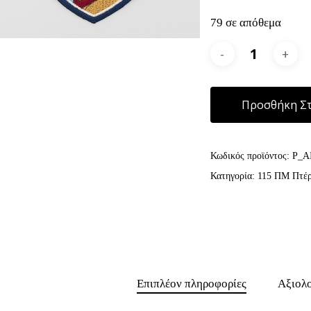
79 σε απόθεμα
Προσθήκη Στ
Κωδικός προϊόντος:
P_A
Κατηγορία:
115 ΠΜ Πτέ
Επιπλέον πληροφορίες
Αξιολο