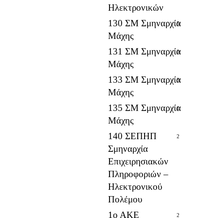
Ηλεκτρονικών
130 ΣΜ Σμηναρχία
5
Μάχης
131 ΣΜ Σμηναρχία
0
Μάχης
133 ΣΜ Σμηναρχία
3
Μάχης
135 ΣΜ Σμηναρχία
1
Μάχης
140 ΣΕΠΗΠ
2
Σμηναρχία
Επιχειρησιακών
Πληροφοριών –
Ηλεκτρονικού
Πολέμου
1ο ΑΚΕ
2