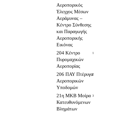
Αεροπορικός
Έλεγχος Μέσων
Αεράμυνας –
Κέντρο Σύνθεσης
και Παραγωγής
Αεροπορικής
Εικόνας
204 Κέντρο
1
Πυρομαχικών
Αεροπορίας
206 ΠΑΥ Πτέρυγα
2
Αεροπορικών
Υποδομών
21η ΜΚΒ Μοίρα
3
Κατευθυνόμενων
Βλημάτων