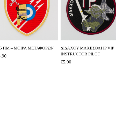
Προσθήκη Στο Καλάθι
Προσθήκη Στο Καλάθι
15 ΠΜ – ΜΟΙΡΑ ΜΕΤΑΦΟΡΩΝ
ΔΙΔΑΧΟΥ ΜΑΧΕΣΘΑΙ IP VIP
INSTRUCTOR PILOT
5,90
€
5,90