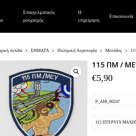
Επαγγελματικός
Η
Επικοινωνία
τα
ρουχισμός
επιχείρηση
χική σελίδα
ΣΗΜΑΤΑ
Πολεμική Αεροπορία
Μονάδες
11
115 ΠΜ / ΜΕ
€
5,90
P_AIR_00247
115 ΠΤΕΡΥΓΑ ΜΑΧΗ