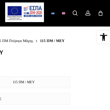
search
account
Ανοίξτε 
5 ΠΜ Πτέρυγα Μάχης
115 ΠΜ / ΜΕΥ
Υ
115 ΠΜ / ΜΕΥ
Σ