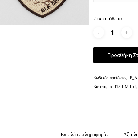
2 σε απόθεμα
Προσθήκη Στ
Κωδικός προϊόντος:
P_A
Κατηγορία:
115 ΠΜ Πτέ
Επιπλέον πληροφορίες
Αξιολο