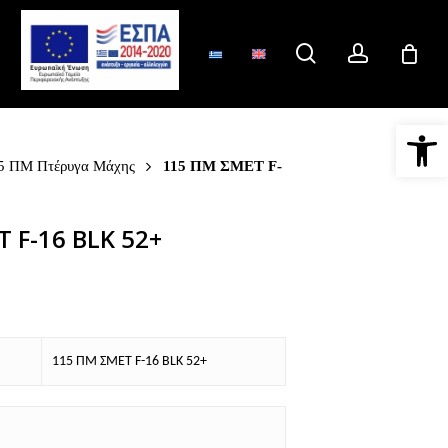
search
account
Ανοίξτε 
5 ΠΜ Πτέρυγα Μάχης
115 ΠΜ ΣΜΕΤ F-
 F-16 BLK 52+
115 ΠΜ ΣΜΕΤ F-16 BLK 52+