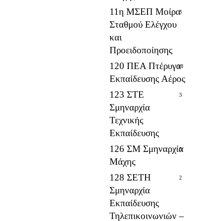
11η ΜΣΕΠ Μοίρα
3
Σταθμού Ελέγχου
και
Προειδοποίησης
120 ΠΕΑ Πτέρυγα
18
Εκπαίδευσης Αέρος
123 ΣΤΕ
3
Σμηναρχία
Τεχνικής
Εκπαίδευσης
126 ΣΜ Σμηναρχία
3
Μάχης
128 ΣΕΤΗ
2
Σμηναρχία
Εκπαίδευσης
Τηλεπικοινωνιών –