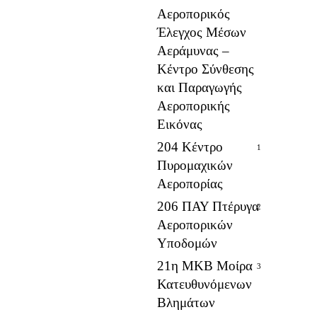
Αεροπορικός
Έλεγχος Μέσων
Αεράμυνας –
Κέντρο Σύνθεσης
και Παραγωγής
Αεροπορικής
Εικόνας
204 Κέντρο
1
Πυρομαχικών
Αεροπορίας
206 ΠΑΥ Πτέρυγα
2
Αεροπορικών
Υποδομών
21η ΜΚΒ Μοίρα
3
Κατευθυνόμενων
Βλημάτων