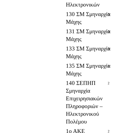
Ηλεκτρονικών
130 ΣΜ Σμηναρχία
5
Μάχης
131 ΣΜ Σμηναρχία
0
Μάχης
133 ΣΜ Σμηναρχία
3
Μάχης
135 ΣΜ Σμηναρχία
1
Μάχης
140 ΣΕΠΗΠ
2
Σμηναρχία
Επιχειρησιακών
Πληροφοριών –
Ηλεκτρονικού
Πολέμου
1ο ΑΚΕ
2