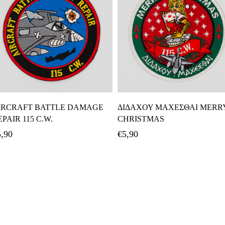
Προσθήκη Στο Καλάθι
Προσθήκη Στο Καλάθι
IRCRAFT BATTLE DAMAGE
ΔΙΔΑΧΟΥ ΜΑΧΕΣΘΑΙ MERR
EPAIR 115 C.W.
CHRISTMAS
5,90
€
5,90