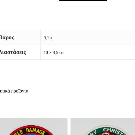
Βάρος
0,1 κ.
Διαστάσεις
10 × 8,5 cm
ετικά προϊόντα