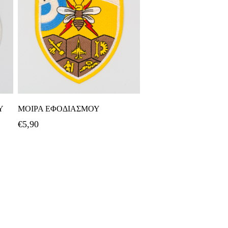
Προσθήκη Στο Καλάθι
Y
ΜΟΙΡΑ ΕΦΟΔΙΑΣΜΟΥ
€
5,90