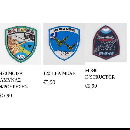
Προσθήκη Στο
M-346
Προσθήκη Στο
Προσθήκη Στο
420 ΜΟΙΡΑ
120 ΠΕΑ ΜΕΑΕ
Καλάθι
INSTRUCTOR
Καλάθι
Καλάθι
ΑΜΥΝΑΣ
€
5,90
€
5,90
ΦΡΟΥΡΗΣΗΣ
€
5,90