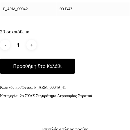
P_ARM_00049
2Ο ΣΥΑΣ
23 σε απόθεμα
Alternative:
Προσθήκη Στο Καλάθι
Κωδικός προϊόντος:
P_ARM_00049_41
Κατηγορία:
2ο ΣΥΑΣ Συγκρότημα Αεροπορίας Στρατού
Επιπλέον πληροφορίες