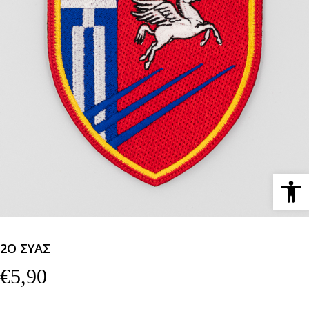
Ανοίξτε 
2Ο ΣΥΑΣ
€
5,90