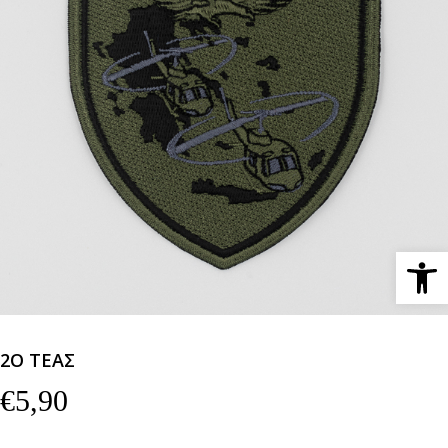
Ανοίξτε 
2Ο ΤΕΑΣ
€
5,90