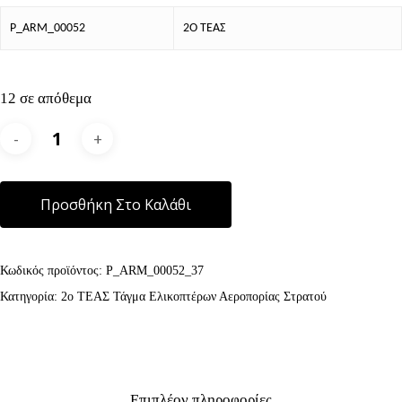
P_ARM_00052
2Ο ΤΕΑΣ
12 σε απόθεμα
Alternative:
Προσθήκη Στο Καλάθι
Κωδικός προϊόντος:
P_ARM_00052_37
Κατηγορία:
2ο ΤΕΑΣ Τάγμα Ελικοπτέρων Αεροπορίας Στρατού
Επιπλέον πληροφορίες