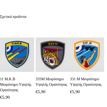
Σχετικά προϊόντα
Προσθήκη Στο
Προσθήκη Στο
Διαβάστε
11 Μ.Κ.Β
335Μ Μοιρόσημο
331 Μ Μοιρόσημο
Καλάθι
Καλάθι
Περισσότερα
Μοιρόσημο Υψηλής
Υψηλής Ορατότητας
Υψηλής Ορατότητας
Ορατότητας
€
5,90
€
5,90
€
5,90