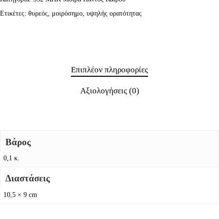
Ετικέτες:
θυρεός
,
μοιρόσημο
,
υψηλής ορατότητας
Επιπλέον πληροφορίες
Αξιολογήσεις (0)
Βάρος
0,1 κ.
Διαστάσεις
10,5 × 9 cm