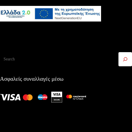
Αναζήτηση
Ασφαλείς συναλλαγές μέσω