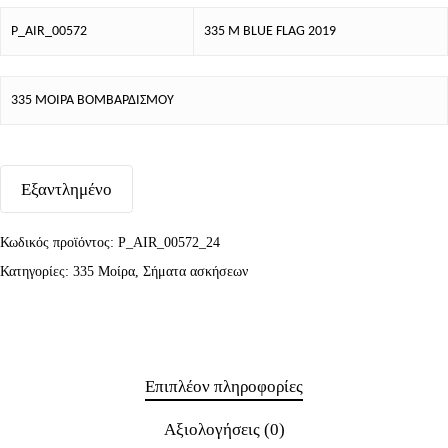
P_AIR_00572
335 Μ BLUE FLAG 2019
335 ΜΟΙΡΑ ΒΟΜΒΑΡΔΙΣΜΟΥ
Εξαντλημένο
Κωδικός προϊόντος:
P_AIR_00572_24
Κατηγορίες:
335 Μοίρα
,
Σήματα ασκήσεων
Επιπλέον πληροφορίες
Αξιολογήσεις (0)