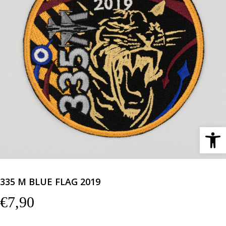
Ανοίξτε 
335 Μ BLUE FLAG 2019
€
7,90