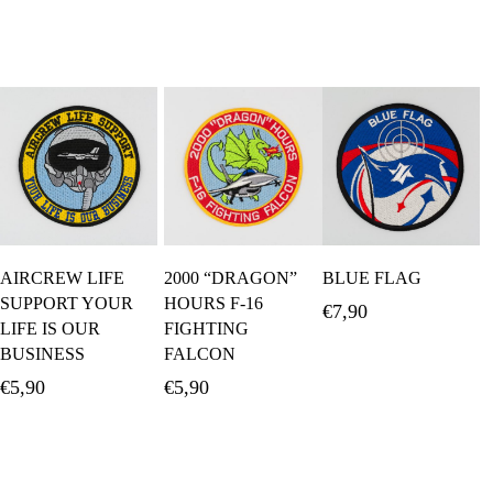
Προσθήκη Στο
Προσθήκη Στο
Προσθήκη Στο
AIRCREW LIFE
2000 “DRAGON”
BLUE FLAG
Καλάθι
Καλάθι
Καλάθι
SUPPORT YOUR
HOURS F-16
€
7,90
LIFE IS OUR
FIGHTING
BUSINESS
FALCON
€
5,90
€
5,90