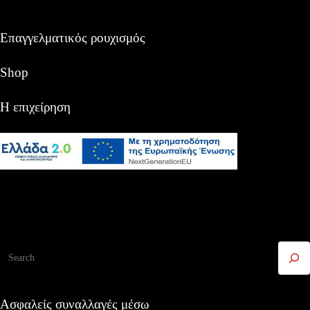
Επαγγελματικός ρουχισμός
Shop
Η επιχείρηση
Αναζήτηση
Ασφαλείς συναλλαγές μέσω