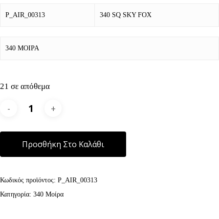
P_AIR_00313
340 SQ SKY FOX
340 ΜΟΙΡΑ
21 σε απόθεμα
Alternative:
Προσθήκη Στο Καλάθι
Κωδικός προϊόντος:
P_AIR_00313
Κατηγορία:
340 Μοίρα