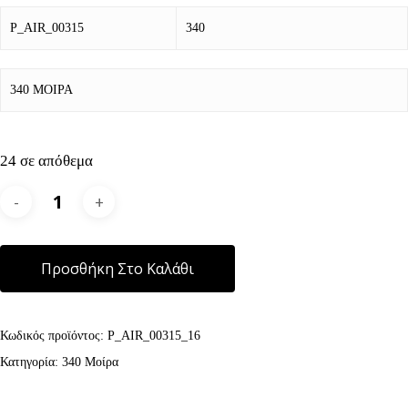
P_AIR_00315
340
340 ΜΟΙΡΑ
24 σε απόθεμα
Alternative:
Προσθήκη Στο Καλάθι
Κωδικός προϊόντος:
P_AIR_00315_16
Κατηγορία:
340 Μοίρα