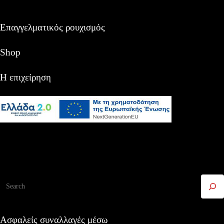
Επαγγελματικός ρουχισμός
Shop
Η επιχείρηση
Αναζήτηση
Ασφαλείς συναλλαγές μέσω