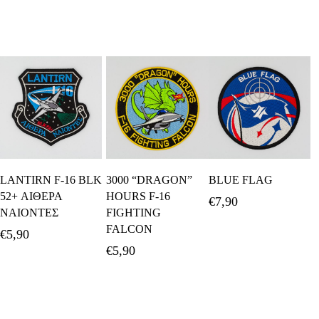
Προσθήκη Στο
Προσθήκη Στο
Προσθήκη Στο
LANTIRN F-16 BLK
3000 “DRAGON”
BLUE FLAG
Καλάθι
Καλάθι
Καλάθι
52+ ΑΙΘΕΡΑ
HOURS F-16
€
7,90
ΝΑΙΟΝΤΕΣ
FIGHTING
FALCON
€
5,90
€
5,90