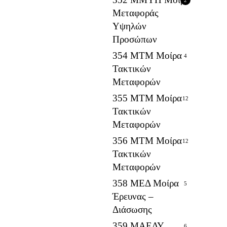
Μεταφοράς
Υψηλών
Προσώπων
354 ΜΤΜ Μοίρα
4
Τακτικών
Μεταφορών
355 ΜΤΜ Μοίρα
12
Τακτικών
Μεταφορών
356 ΜΤΜ Μοίρα
12
Τακτικών
Μεταφορών
358 ΜΕΔ Μοίρα
5
Έρευνας –
Διάσωσης
359 ΜΑΕΔΥ
6