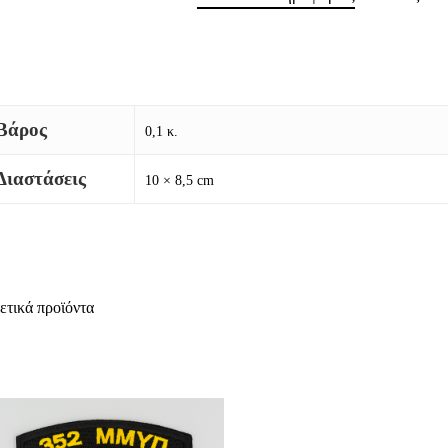
Βάρος
0,1 κ.
Διαστάσεις
10 × 8,5 cm
ετικά προϊόντα