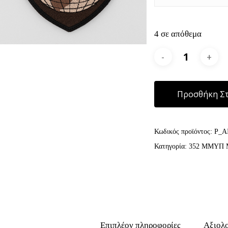
4 σε απόθεμα
Προσθήκη Στ
Κωδικός προϊόντος:
P_A
Κατηγορία:
352 ΜΜΥΠ Μ
Επιπλέον πληροφορίες
Αξιολο