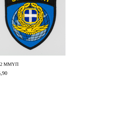
Προσθήκη Στο Καλάθι
52 ΜΜΥΠ
5,90