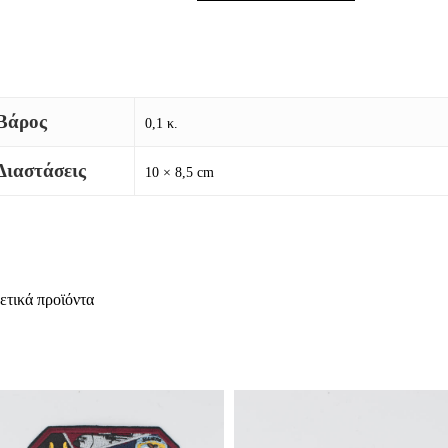
Βάρος
0,1 κ.
Διαστάσεις
10 × 8,5 cm
ετικά προϊόντα