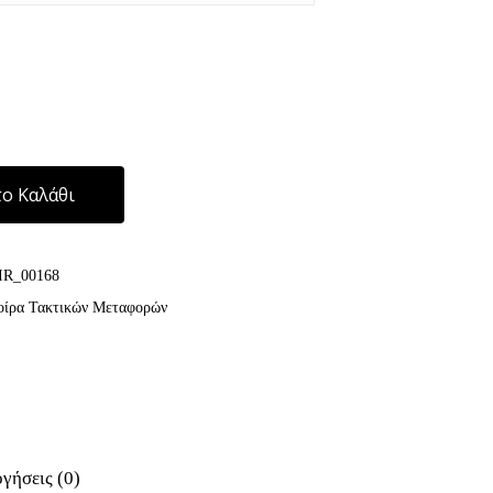
Alternative:
ο Καλάθι
IR_00168
ίρα Τακτικών Μεταφορών
γήσεις (0)