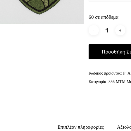
60 σε απόθεμα
Προσθήκη Στ
Κωδικός προϊόντος:
P_A
Κατηγορία:
356 ΜΤΜ Μο
Επιπλέον πληροφορίες
Αξιολο