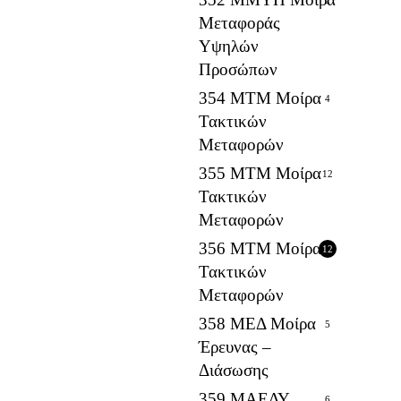
Μεταφοράς
Υψηλών
Προσώπων
354 ΜΤΜ Μοίρα
4
Τακτικών
Μεταφορών
355 ΜΤΜ Μοίρα
12
Τακτικών
Μεταφορών
356 ΜΤΜ Μοίρα
12
Τακτικών
Μεταφορών
358 ΜΕΔ Μοίρα
5
Έρευνας –
Διάσωσης
359 ΜΑΕΔΥ
6