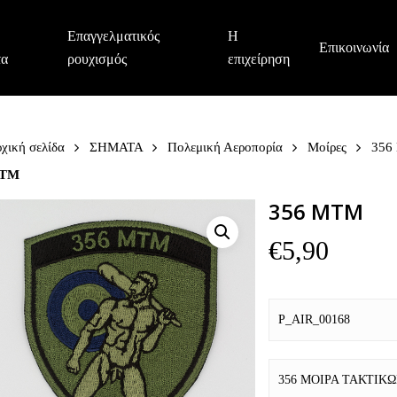
Επαγγελματικός
Η
Επικοινωνία
τα
ρουχισμός
επιχείρηση
χική σελίδα
ΣΗΜΑΤΑ
Πολεμική Αεροπορία
Μοίρες
356
ΤΜ
356 ΜΤΜ
€
5,90
P_AIR_00168
356 ΜΟΙΡΑ ΤΑΚΤΙΚ