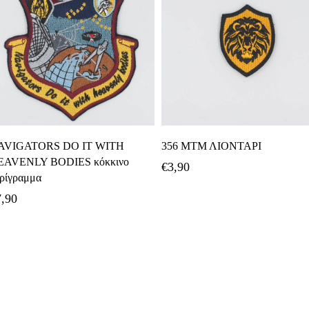
Προσθήκη Στο Καλάθι
Προσθήκη Στο Καλάθι
AVIGATORS DO IT WITH
356 ΜΤΜ ΛΙΟΝΤΑΡΙ
EAVENLY BODIES κόκκινο
€
3,90
ρίγραμμα
7,90