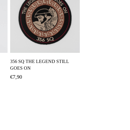
Προσθήκη Στο Καλάθι
356 SQ THE LEGEND STILL
GOES ON
€
7,90