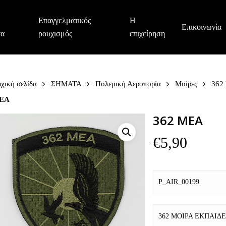
Επαγγελματικός
Η
Επικοινωνία
τα
ρουχισμός
επιχείρηση
χική σελίδα
ΣΗΜΑΤΑ
Πολεμική Αεροπορία
Μοίρες
362
ΕΑ
362 ΜΕΑ
€
5,90
P_AIR_00199
362 ΜΟΙΡΑ ΕΚΠΑΙΔ