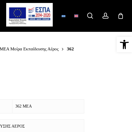
search
account
Ανοίξτε 
 ΜΕΑ Μοίρα Εκπαίδευσης Αέρος
362
362 ΜΕΑ
ΕΥΣΗΣ ΑΕΡΟΣ