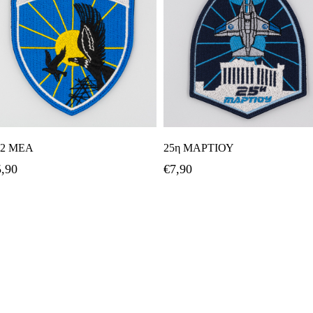
Προσθήκη Στο Καλάθι
Προσθήκη Στο Καλάθι
62 ΜΕΑ
25η ΜΑΡΤΙΟΥ
5,90
€
7,90