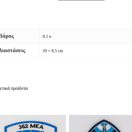
Βάρος
0,1 κ.
Διαστάσεις
10 × 8,5 cm
ετικά προϊόντα