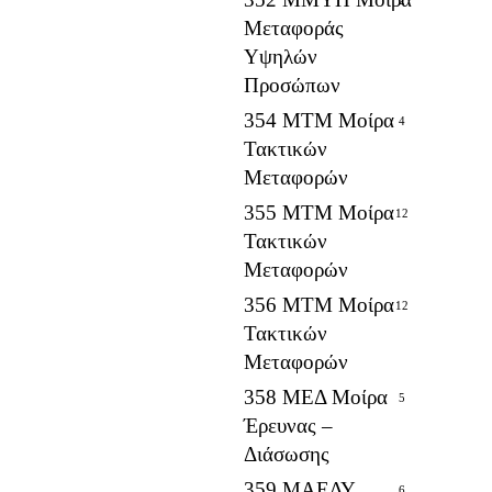
Μεταφοράς
Υψηλών
Προσώπων
354 ΜΤΜ Μοίρα
4
Τακτικών
Μεταφορών
355 ΜΤΜ Μοίρα
12
Τακτικών
Μεταφορών
356 ΜΤΜ Μοίρα
12
Τακτικών
Μεταφορών
358 ΜΕΔ Μοίρα
5
Έρευνας –
Διάσωσης
359 ΜΑΕΔΥ
6