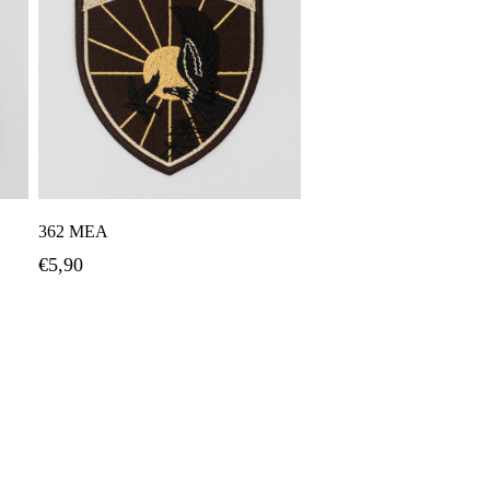
Προσθήκη Στο Καλάθι
362 ΜΕΑ
€
5,90