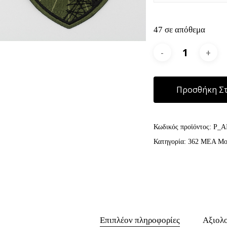
47 σε απόθεμα
Προσθήκη Στ
Κωδικός προϊόντος:
P_A
Κατηγορία:
362 ΜΕΑ Μοί
Επιπλέον πληροφορίες
Αξιολο