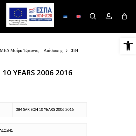
search
account
Ανοίξτε 
 ΜΕΔ Μοίρα Έρευνας – Διάσωσης
384
 10 YEARS 2006 2016
384 SAR SQN 10 YEARS 2006 2016
ΙΑΣΩΣΗΣ