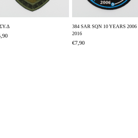
Προσθήκη Στο Καλάθι
Διαβάστε Περισσότερα
ΣΥ.Δ
384 SAR SQN 10 YEARS 2006
2016
5,90
€
7,90