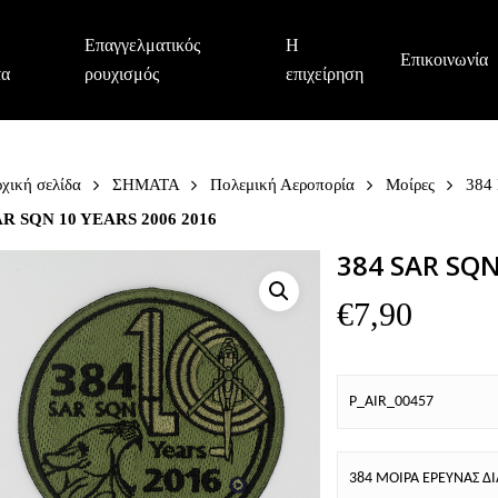
Επαγγελματικός
Η
Επικοινωνία
τα
ρουχισμός
επιχείρηση
χική σελίδα
ΣΗΜΑΤΑ
Πολεμική Αεροπορία
Μοίρες
384
AR SQN 10 YEARS 2006 2016
384 SAR SQN
€
7,90
P_AIR_00457
384 ΜΟΙΡΑ ΕΡΕΥΝΑΣ Δ