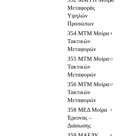
Μεταφοράς
Υψηλών
Προσώπων
354 ΜΤΜ Μοίρα
4
Τακτικών
Μεταφορών
355 ΜΤΜ Μοίρα
12
Τακτικών
Μεταφορών
356 ΜΤΜ Μοίρα
12
Τακτικών
Μεταφορών
358 ΜΕΔ Μοίρα
5
Έρευνας –
Διάσωσης
359 ΜΑΕΔΥ
6