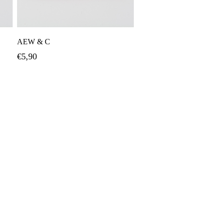
Διαβάστε Περισσότερα
AEW & C
€
5,90