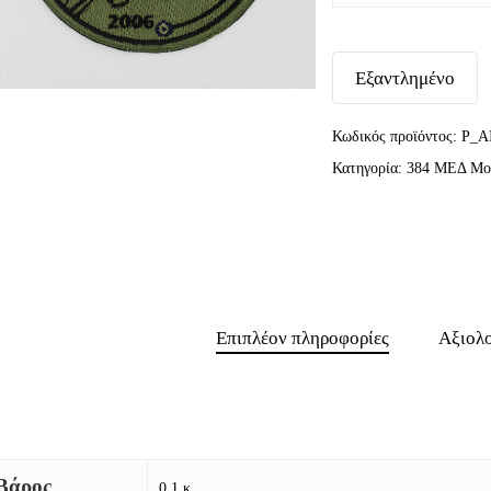
Εξαντλημένο
Κωδικός προϊόντος:
P_A
Κατηγορία:
384 ΜΕΔ Μοί
Επιπλέον πληροφορίες
Αξιολο
Βάρος
0,1 κ.