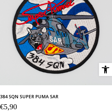
Ανοίξτε 
384 SQN SUPER PUMA SAR
€
5,90