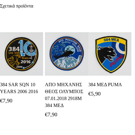
Σχετικά προϊόντα
Προσθήκη Στο
Προσθήκη Στο
Προσθήκη Στο
384 SAR SQN 10
ΑΠΟ ΜΗΧΑΝΗΣ
384 ΜΕΔ PUMA
Καλάθι
Καλάθι
Καλάθι
YEARS 2006 2016
ΘΕΟΣ ΟΛΥΜΠΟΣ
€
5,90
07.01.2018 2918M
€
7,90
384 ΜΕΔ
€
7,90