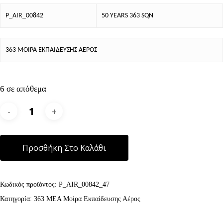
P_AIR_00842
50 YEARS 363 SQN
363 ΜΟΙΡΑ ΕΚΠΑΙΔΕΥΣΗΣ ΑΕΡΟΣ
6 σε απόθεμα
Alternative:
Προσθήκη Στο Καλάθι
Κωδικός προϊόντος:
P_AIR_00842_47
Κατηγορία:
363 ΜΕΑ Μοίρα Εκπαίδευσης Αέρος