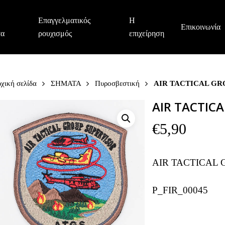
Επαγγελματικός
Η
Επικοινωνία
τα
ρουχισμός
επιχείρηση
χική σελίδα
ΣΗΜΑΤΑ
Πυροσβεστική
AIR TACTICAL GR
AIR TACTIC
€
5,90
AIR TACTICAL 
P_FIR_00045