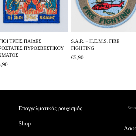
Προσθήκη Στο Καλάθι
Προσθήκη Στο Καλάθι
ΓΙΟΙ ΤΡΕΙΣ ΠΑΙΔΕΣ
S.A.R. – H.E.M.S. FIRE
ΡΟΣΤΑΤΕΣ ΠΥΡΟΣΒΕΣΤΙΚΟΥ
FIGHTING
ΩΜΑΤΟΣ
€
5,90
6,90
Αναζ
Επαγγελματικός ρουχισμός
Shop
Ασφα