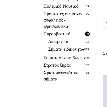
Πολεμικό Ναυτικό
33
Προστάτες σωμάτων
16
ασφαλείας -
Θρησκευτικά
Πυροσβεστική
49
Διακριτικά
22
Σήματα ειδικοτήτων
19
Σχ
Σήματα Ξένων Χωρών
135
Στρατός ξηράς
255
Χριστουγεννιάτικα
18
σήματα