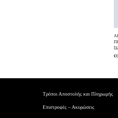
Α
Π
Σ
€
Τρόποι Αποστολής και Πληρωμής
Επιστροφές – Ακυρώσεις