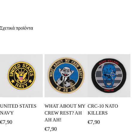
Σχετικά προϊόντα
Προσθήκη Στο
Προσθήκη Στο
Προσθήκη Στο
UNITED STATES
WHAT ABOUT MY
CRC-10 NATO
Καλάθι
Καλάθι
Καλάθι
NAVY
CREW REST? AH
KILLERS
AH AH!
€
7,90
€
7,90
€
7,90