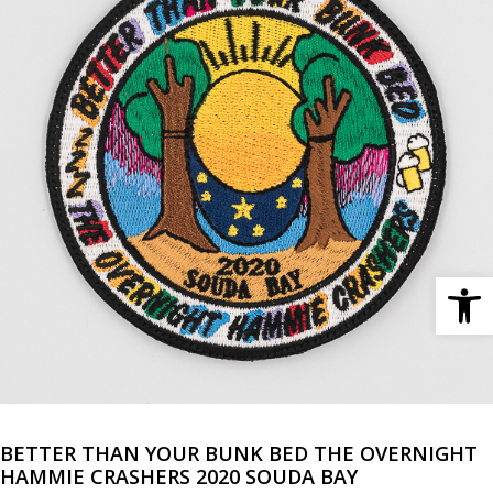
Ανοίξτε 
BETTER THAN YOUR BUNK BED THE OVERNIGHT
HAMMIE CRASHERS 2020 SOUDA BAY