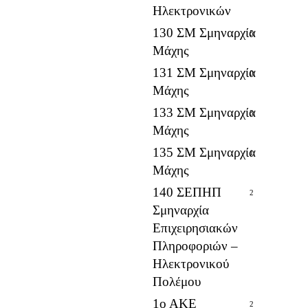
Ηλεκτρονικών
130 ΣΜ Σμηναρχία
5
Μάχης
131 ΣΜ Σμηναρχία
0
Μάχης
133 ΣΜ Σμηναρχία
3
Μάχης
135 ΣΜ Σμηναρχία
1
Μάχης
140 ΣΕΠΗΠ
2
Σμηναρχία
Επιχειρησιακών
Πληροφοριών –
Ηλεκτρονικού
Πολέμου
1ο ΑΚΕ
2