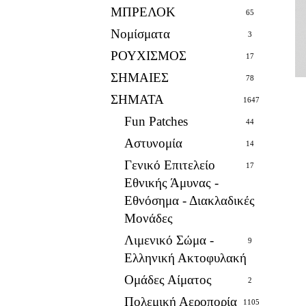
ΜΠΡΕΛΟΚ
65
Νομίσματα
3
ΡΟΥΧΙΣΜΟΣ
17
ΣΗΜΑΙΕΣ
78
ΣΗΜΑΤΑ
1647
Fun Patches
44
Αστυνομία
14
Γενικό Επιτελείο
17
Εθνικής Άμυνας -
Εθνόσημα - Διακλαδικές
Μονάδες
Λιμενικό Σώμα -
9
Ελληνική Ακτοφυλακή
Ομάδες Αίματος
2
Πολεμική Αεροπορία
1105