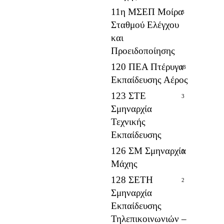
11η ΜΣΕΠ Μοίρα
3
Σταθμού Ελέγχου
και
Προειδοποίησης
120 ΠΕΑ Πτέρυγα
18
Εκπαίδευσης Αέρος
123 ΣΤΕ
3
Σμηναρχία
Τεχνικής
Εκπαίδευσης
126 ΣΜ Σμηναρχία
3
Μάχης
128 ΣΕΤΗ
2
Σμηναρχία
Εκπαίδευσης
Τηλεπικοινωνιών –