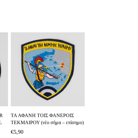
Προσθήκη Στο Καλάθι
IR
ΤΑ ΑΦΑΝΗ ΤΟΙΣ ΦΑΝΕΡΟΙΣ
L
ΤΕΚΜΑΙΡΟΥ (νέο σήμα – επίσημο)
€
5,90