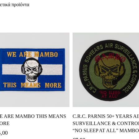
ετικά προϊόντα
Διαβάστε Περισσότερα
Προσθήκη Στο Καλάθι
E ARE MAMBO THIS MEANS
C.R.C. PARNIS 50+ YEARS A
ORE
SURVEILLANCE & CONTRO
“NO SLEEP AT ALL” MAMBO
5,00