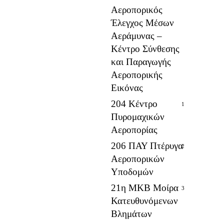
Αεροπορικός
Έλεγχος Μέσων
Αεράμυνας –
Κέντρο Σύνθεσης
και Παραγωγής
Αεροπορικής
Εικόνας
204 Κέντρο
1
Πυρομαχικών
Αεροπορίας
206 ΠΑΥ Πτέρυγα
2
Αεροπορικών
Υποδομών
21η ΜΚΒ Μοίρα
3
Κατευθυνόμενων
Βλημάτων