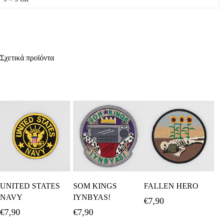
Σχετικά προϊόντα
Προσθήκη Στο
Προσθήκη Στο
Προσθήκη Στο
UNITED STATES
SOM KINGS
FALLEN HERO
Καλάθι
Καλάθι
Καλάθι
NAVY
IYNBYAS!
€
7,90
€
7,90
€
7,90