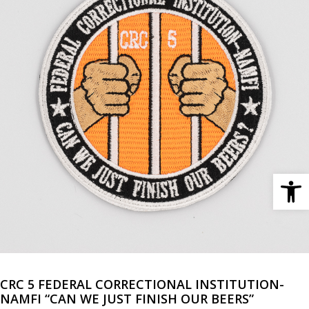
Ανοίξτε 
CRC 5 FEDERAL CORRECTIONAL INSTITUTION-
NAMFI “CAN WE JUST FINISH OUR BEERS”