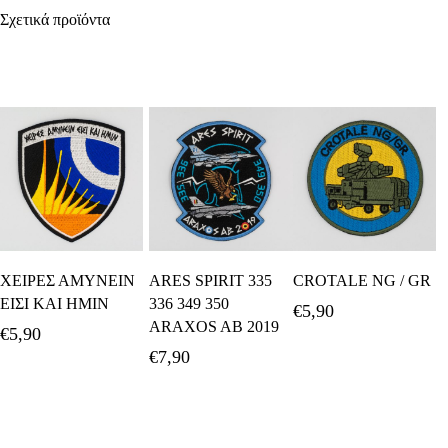
Σχετικά προϊόντα
Προσθήκη Στο
Προσθήκη Στο
Προσθήκη Στο
ΧΕΙΡΕΣ ΑΜΥΝΕΙΝ
ARES SPIRIT 335
CROTALE NG / GR
Καλάθι
Καλάθι
Καλάθι
ΕΙΣΙ ΚΑΙ ΗΜΙΝ
336 349 350
€
5,90
ARAXOS AB 2019
€
5,90
€
7,90