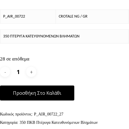
P_AIR_00722
CROTALE NG / GR
350 ΠΤΕΡΥΓΑ ΚΑΤΕΥΘΥΝΟΜΕΝΩΝ ΒΛΗΜΑΤΩΝ
28 σε απόθεμα
Alternative:
Προσθήκη Στο Καλάθι
Κωδικός προϊόντος:
P_AIR_00722_27
Κατηγορία:
350 ΠΚΒ Πτέρυγα Κατευθυνόμενων Βλημάτων