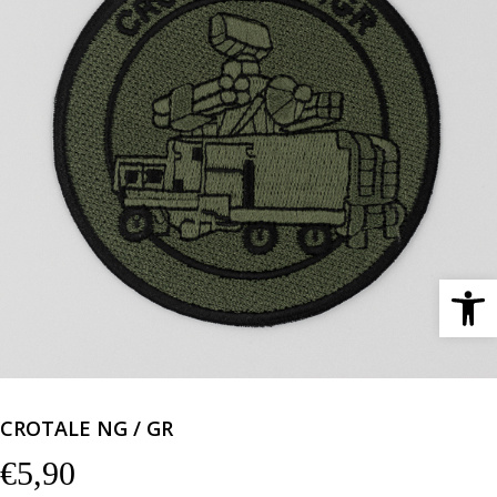
Ανοίξτε 
CROTALE NG / GR
€
5,90