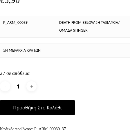
P_ARM_00039
DEATH FROM BELOW 5Η ΤΑΞΙΑΡΧΙΑ/
ΟΜΑΔΑ STINGER
5Η ΜΕΡΑΡΧΙΑ ΚΡΗΤΩΝ
27 σε απόθεμα
Alternative:
Προσθήκη Στο Καλάθι
Κωδικός προϊόντος:
P_ARM_00039_37