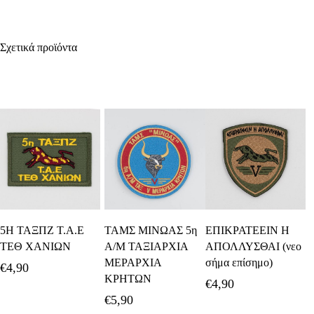
Σχετικά προϊόντα
Προσθήκη Στο
Προσθήκη Στο
Προσθήκη Στο
5Η ΤΑΞΠΖ Τ.Α.Ε
ΤΑΜΣ ΜΙΝΩΑΣ 5η
ΕΠΙΚΡΑΤΕΕΙΝ Η
Καλάθι
Καλάθι
Καλάθι
ΤΕΘ ΧΑΝΙΩΝ
Α/Μ ΤΑΞΙΑΡΧΙΑ
ΑΠΟΛΛΥΣΘΑΙ (νεο
ΜΕΡΑΡΧΙΑ
σήμα επίσημο)
€
4,90
ΚΡΗΤΩΝ
€
4,90
€
5,90