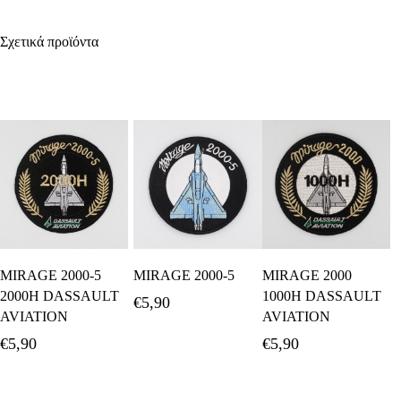
Σχετικά προϊόντα
Διαβάστε
Προσθήκη Στο
Προσθήκη Στο
MIRAGE 2000-5
MIRAGE 2000-5
MIRAGE 2000
Περισσότερα
Καλάθι
Καλάθι
2000H DASSAULT
1000H DASSAULT
€
5,90
AVIATION
AVIATION
€
5,90
€
5,90