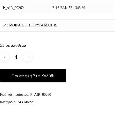
P_AIR_00260
F-16 BLK 52+ 343 Μ
343 ΜΟΙΡΑ 115 ΠΤΕΡΥΓΑ ΜΑΧΗΣ
53 σε απόθεμα
Alternative:
Προσθήκη Στο Καλάθι
Κωδικός προϊόντος:
P_AIR_00260
Κατηγορία:
343 Μοίρα