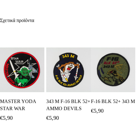
Σχετικά προϊόντα
Προσθήκη Στο
Προσθήκη Στο
Προσθήκη Στο
MASTER YODA
343 Μ F-16 BLK 52+
F-16 BLK 52+ 343 Μ
Καλάθι
Καλάθι
Καλάθι
STAR WAR
AMMO DEVILS
€
5,90
€
5,90
€
5,90