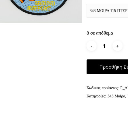
343 ΜΟΙΡΑ 115 ΠΤΕ
8 σε απόθεμα
Προσθήκη Στ
Κωδικός προϊόντος:
P_A
Κατηγορίες:
343 Μοίρα
,