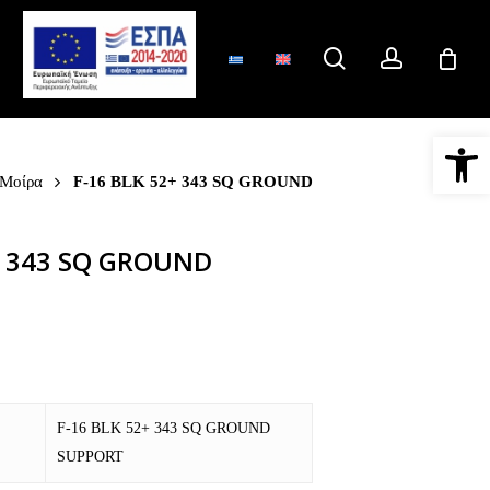
search
account
Ανοίξτε 
 Μοίρα
F-16 BLK 52+ 343 SQ GROUND
+ 343 SQ GROUND
l
ρέχουσα
ιμή
ναι:
F-16 BLK 52+ 343 SQ GROUND
SUPPORT
3,90.