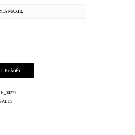
ΡΥΓΑ ΜΑΧΗΣ
Alternative:
ο Καλάθι
IR_00271
SALES