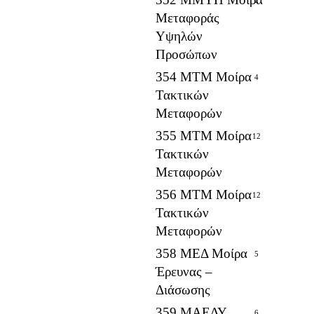
Μεταφοράς
Υψηλών
Προσώπων
354 ΜΤΜ Μοίρα
4
Τακτικών
Μεταφορών
355 ΜΤΜ Μοίρα
12
Τακτικών
Μεταφορών
356 ΜΤΜ Μοίρα
12
Τακτικών
Μεταφορών
358 ΜΕΔ Μοίρα
5
Έρευνας –
Διάσωσης
359 ΜΑΕΔΥ
6