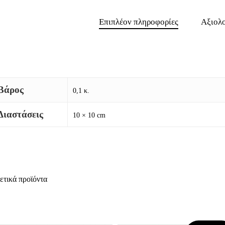
Επιπλέον πληροφορίες
Αξιολο
Βάρος
0,1 κ.
Διαστάσεις
10 × 10 cm
ετικά προϊόντα