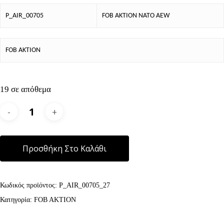
P_AIR_00705
FOB AKTION NATO AEW
FOB AKTION
19 σε απόθεμα
Alternative:
Προσθήκη Στο Καλάθι
Κωδικός προϊόντος:
P_AIR_00705_27
Κατηγορία:
FOB AKTION