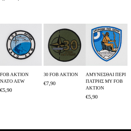
Προσθήκη Στο
Προσθήκη Στο
Προσθήκη Στο
FOB AKTION
30 FOB AKTION
ΑΜΥΝΕΣΘΑΙ ΠΕΡΙ
Καλάθι
Καλάθι
Καλάθι
NATO AEW
ΠΑΤΡΗΣ MY FOB
€
7,90
AKTION
€
5,90
€
5,90