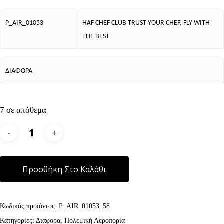
P_AIR_01053
HAF CHEF CLUB TRUST YOUR CHEF, FLY WITH
THE BEST
ΔΙΑΦΟΡΑ
7 σε απόθεμα
Alternative:
Προσθήκη Στο Καλάθι
Κωδικός προϊόντος:
P_AIR_01053_58
Κατηγορίες:
Διάφορα
,
Πολεμική Αεροπορία