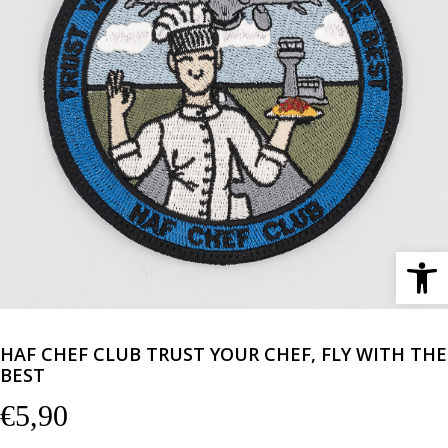
Ανοίξτε 
HAF CHEF CLUB TRUST YOUR CHEF, FLY WITH THE
BEST
€
5,90