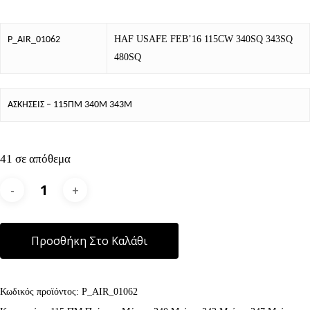
HAF USAFE FEB’16 115CW 340SQ 343SQ
P_AIR_01062
480SQ
ΑΣΚΗΣΕΙΣ – 115ΠΜ 340Μ 343Μ
41 σε απόθεμα
Alternative:
Προσθήκη Στο Καλάθι
Κωδικός προϊόντος:
P_AIR_01062