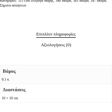
Κατηγορίες:
115 ΠΜ Πτέρυγα Μάχης
,
340 Μοίρα
,
343 Μοίρα
,
347 Μοίρα
,
Σήματα ασκήσεων
Επιπλέον πληροφορίες
Αξιολογήσεις (0)
Βάρος
0,1 κ.
Διαστάσεις
10 × 10 cm