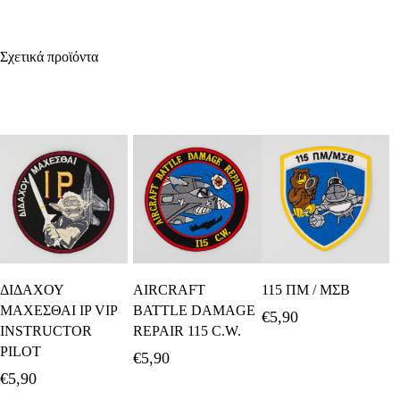
Σχετικά προϊόντα
Προσθήκη Στο
Προσθήκη Στο
Προσθήκη Στο
ΔΙΔΑΧΟΥ
AIRCRAFT
115 ΠΜ / ΜΣΒ
Καλάθι
Καλάθι
Καλάθι
ΜΑΧΕΣΘΑΙ IP VIP
BATTLE DAMAGE
€
5,90
INSTRUCTOR
REPAIR 115 C.W.
PILOT
€
5,90
€
5,90