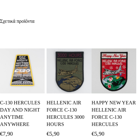
Σχετικά προϊόντα
Προσθήκη Στο
Προσθήκη Στο
Προσθήκη Στο
C-130 HERCULES
HELLENIC AIR
HAPPY NEW YEAR
Καλάθι
Καλάθι
Καλάθι
DAY AND NIGHT
FORCE C-130
HELLENIC AIR
ANYTIME
HERCULES 3000
FORCE C-130
ANYWHERE
HOURS
HERCULES
€
7,90
€
5,90
€
5,90