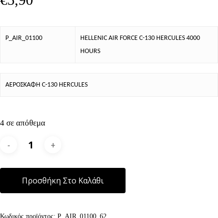
P_AIR_01100
HELLENIC AIR FORCE C-130 HERCULES 4000
HOURS
ΑΕΡΟΣΚΑΦΗ C-130 HERCULES
4 σε απόθεμα
Alternative:
Προσθήκη Στο Καλάθι
Κωδικός προϊόντος:
P_AIR_01100_62