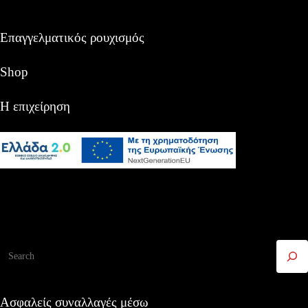
Επαγγελματικός ρουχισμός
Shop
Η επιχείρηση
Αναζήτηση
Ασφαλείς συναλλαγές μέσω