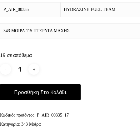
P_AIR_00335
HYDRAZINE FUEL TEAM
343 ΜΟΙΡΑ 115 ΠΤΕΡΥΓΑ ΜΑΧΗΣ
19 σε απόθεμα
Alternative:
Προσθήκη Στο Καλάθι
Κωδικός προϊόντος:
P_AIR_00335_17
Κατηγορία:
343 Μοίρα