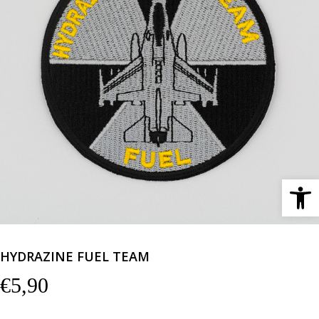
Ανοίξτε 
HYDRAZINE FUEL TEAM
€
5,90