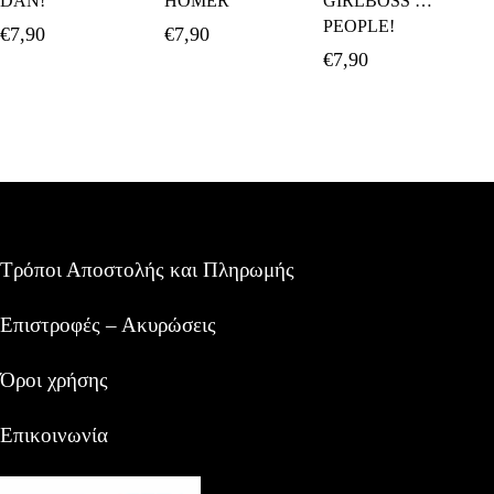
DAN!
HOMER
GIRLBOSS …
PEOPLE!
€
7,90
€
7,90
€
7,90
Τρόποι Αποστολής και Πληρωμής
Επιστροφές – Ακυρώσεις
Όροι χρήσης
Επικοινωνία