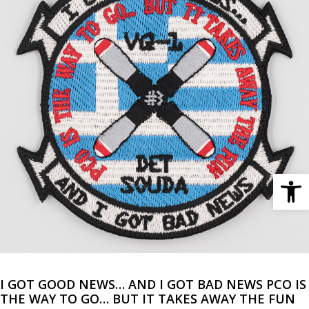
Ανοίξτε 
I GOT GOOD NEWS… AND I GOT BAD NEWS PCO IS
THE WAY TO GO… BUT IT TAKES AWAY THE FUN