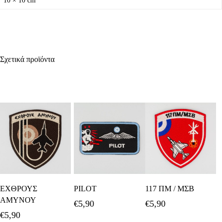
10 × 10 cm
Σχετικά προϊόντα
Προσθήκη Στο
Προσθήκη Στο
Προσθήκη Στο
ΕΧΘΡΟΥΣ
PILOT
117 ΠΜ / ΜΣΒ
Καλάθι
Καλάθι
Καλάθι
ΑΜΥΝΟΥ
€
5,90
€
5,90
€
5,90