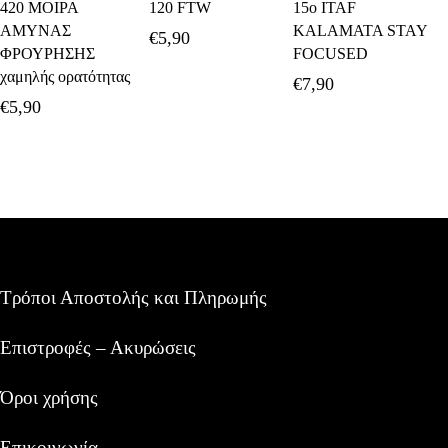
420 ΜΟΙΡΑ
120 FTW
15o ITAF
Καλάθι
Καλάθι
Καλάθι
ΑΜΥΝΑΣ
KALAMATA STAY
€
5,90
ΦΡΟΥΡΗΣΗΣ
FOCUSED
χαμηλής ορατότητας
€
7,90
€
5,90
Τρόποι Αποστολής και Πληρωμής
Επιστροφές – Ακυρώσεις
Όροι χρήσης
Επικοινωνία