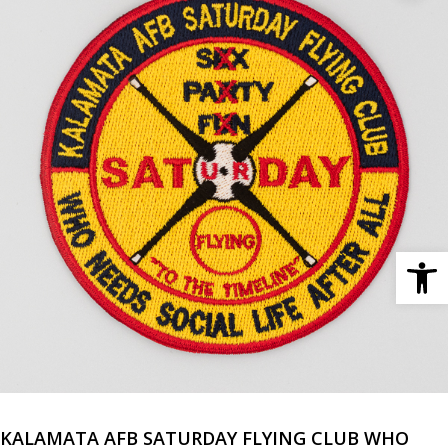
Ανοίξτε 
KALAMATA AFB SATURDAY FLYING CLUB WHO