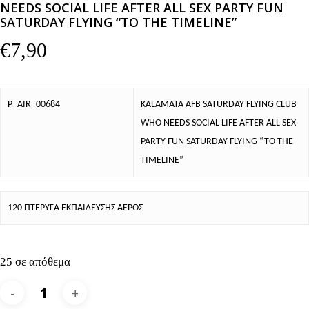
NEEDS SOCIAL LIFE AFTER ALL SEX PARTY FUN
SATURDAY FLYING “TO THE TIMELINE”
€
7,90
P_AIR_00684
KALAMATA AFB SATURDAY FLYING CLUB
WHO NEEDS SOCIAL LIFE AFTER ALL SEX
PARTY FUN SATURDAY FLYING “TO THE
TIMELINE”
120 ΠΤΕΡΥΓΑ ΕΚΠΑΙΔΕΥΣΗΣ ΑΕΡΟΣ
25 σε απόθεμα