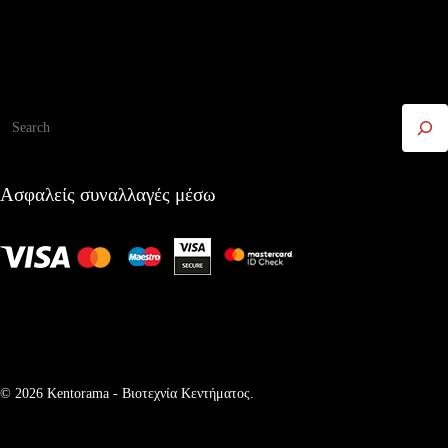
Αναζήτηση
Ασφαλείς συναλλαγές μέσω
© 2026 Kentorama - Bιοτεχνία Kεντήματος.