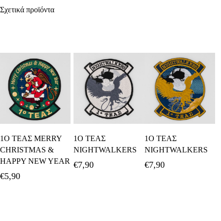
Σχετικά προϊόντα
Προσθήκη Στο
Διαβάστε
Προσθήκη Στο
1Ο ΤΕΑΣ MERRY
1Ο ΤΕΑΣ
1Ο ΤΕΑΣ
Καλάθι
Περισσότερα
Καλάθι
CHRISTMAS &
NIGHTWALKERS
NIGHTWALKERS
HAPPY NEW YEAR
€
7,90
€
7,90
€
5,90