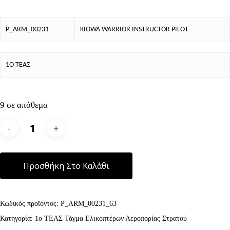
P_ARM_00231
KIOWA WARRIOR INSTRUCTOR PILOT
1Ο ΤΕΑΣ
9 σε απόθεμα
Alternative:
Προσθήκη Στο Καλάθι
Κωδικός προϊόντος:
P_ARM_00231_63
Κατηγορία:
1ο ΤΕΑΣ Τάγμα Ελικοπτέρων Αεροπορίας Στρατού