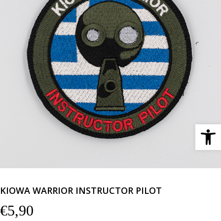
Ανοίξτε 
KIOWA WARRIOR INSTRUCTOR PILOT
€
5,90