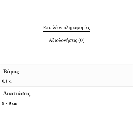
Επιπλέον πληροφορίες
Αξιολογήσεις (0)
Βάρος
0,1 κ.
Διαστάσεις
9 × 9 cm