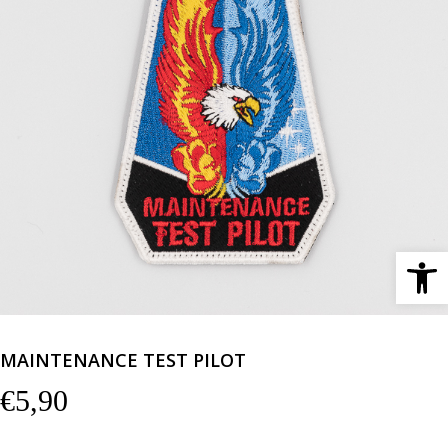
Ανοίξτε 
MAINTENANCE TEST PILOT
€
5,90