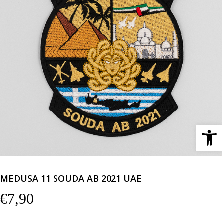
Ανοίξτε 
MEDUSA 11 SOUDA AB 2021 UAE
€
7,90