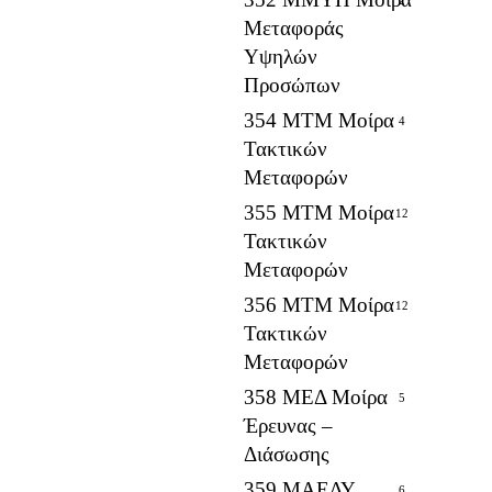
Μεταφοράς
Υψηλών
Προσώπων
354 ΜΤΜ Μοίρα
4
Τακτικών
Μεταφορών
355 ΜΤΜ Μοίρα
12
Τακτικών
Μεταφορών
356 ΜΤΜ Μοίρα
12
Τακτικών
Μεταφορών
358 ΜΕΔ Μοίρα
5
Έρευνας –
Διάσωσης
359 ΜΑΕΔΥ
6