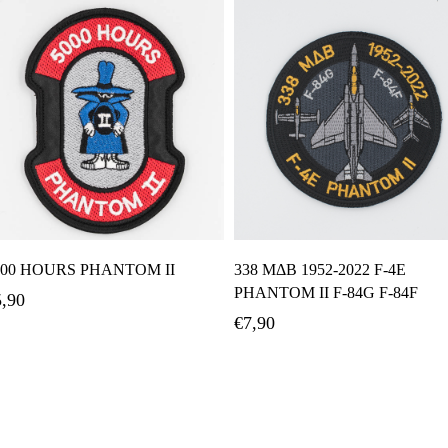
Προσθήκη Στο Καλάθι
Προσθήκη Στο Καλάθι
000 HOURS PHANTOM II
338 ΜΔΒ 1952-2022 F-4E
PHANTOM II F-84G F-84F
5,90
€
7,90