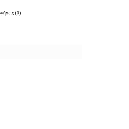
γήσεις (0)